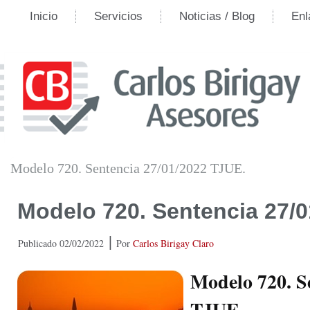
Inicio
Servicios
Noticias / Blog
Enl
Modelo 720. Sentencia 27/01/2022 TJUE.
Modelo 720. Sentencia 27/
|
Publicado
02/02/2022
Por
Carlos Birigay Claro
Modelo 720. S
TJUE.