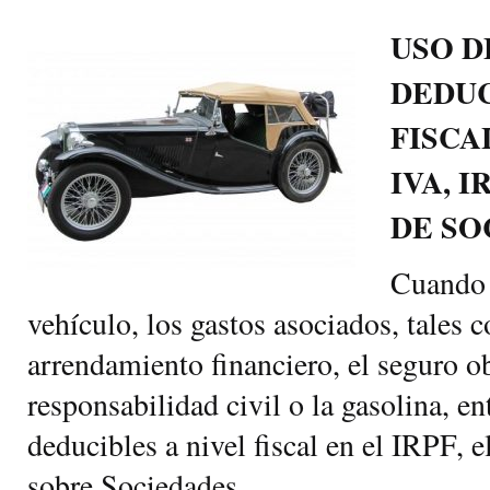
USO D
DEDUC
FISCA
IVA, 
DE SO
Cuando 
vehículo, los gastos asociados, tales 
arrendamiento financiero, el seguro o
responsabilidad civil o la gasolina, en
deducibles a nivel fiscal en el IRPF, 
sobre Sociedades.