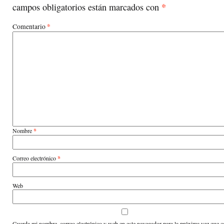
*
campos obligatorios están marcados con
*
Comentario
Nombre
*
Correo electrónico
*
Web
Guarda mi nombre, correo electrónico y web en este navegador para la próxima vez que 