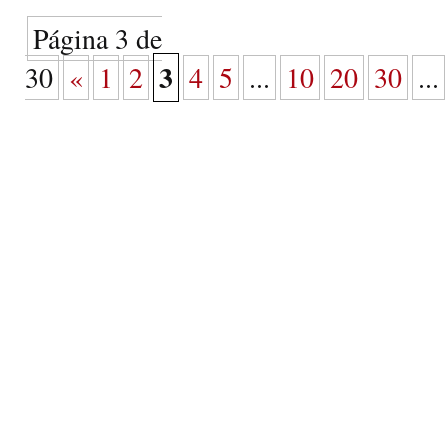
Página 3 de
3
30
«
1
2
4
5
...
10
20
30
...