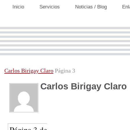
Inicio
Servicios
Noticias / Blog
Enl
Carlos Birigay Claro
Página 3
Carlos Birigay Claro
Página 3 de