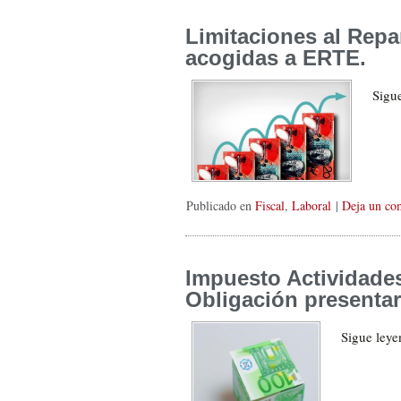
Limitaciones al Rep
acogidas a ERTE.
Sigu
Publicado en
Fiscal
,
Laboral
|
Deja un co
Impuesto Actividade
Obligación presentar
Sigue ley