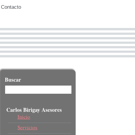
Contacto
Buscar
Carlos Birigay Asesores
Inicio
Servicios