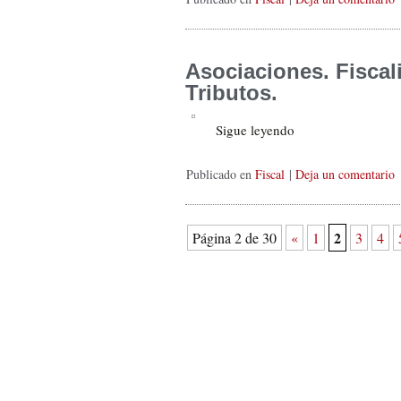
Asociaciones. Fiscal
Tributos.
Sigue leyendo
Publicado en
Fiscal
|
Deja un comentario
2
Página 2 de 30
«
1
3
4