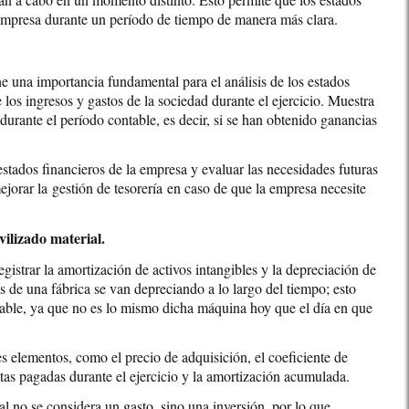
a empresa durante un período de tiempo de manera más clara.
e una importancia fundamental para el análisis de los estados
 los ingresos y gastos de la sociedad durante el ejercicio. Muestra
 durante el período contable, es decir, si se han obtenido ganancias
stados financieros de la empresa y evaluar las necesidades futuras
jorar la gestión de tesorería en caso de que la empresa necesite
vilizado material.
gistrar la amortización de activos intangibles y la depreciación de
as de una fábrica se van depreciando a lo largo del tiempo; esto
ntable, ya que no es lo mismo dicha máquina hoy que el día en que
s elementos, como el precio de adquisición, el coeficiente de
otas pagadas durante el ejercicio y la amortización acumulada.
l no se considera un gasto, sino una inversión, por lo que