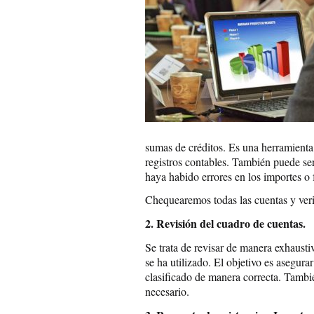
sumas de créditos. Es una herramienta 
registros contables. También puede ser
haya habido errores en los importes o
Chequearemos todas las cuentas y verif
2. Revisión del cuadro de cuentas.
Se trata de revisar de manera exhaustiv
se ha utilizado. El objetivo es asegur
clasificado de manera correcta. También
necesario.