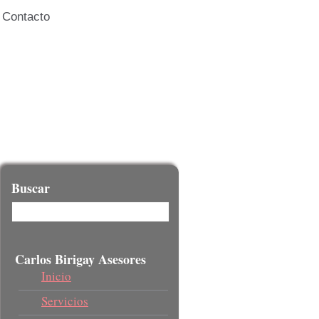
Contacto
Buscar
Carlos Birigay Asesores
Inicio
Servicios