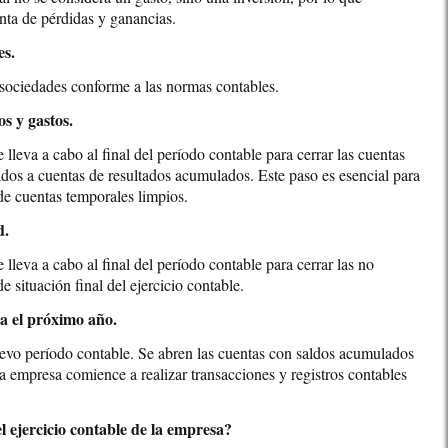
nta de pérdidas y ganancias.
es.
 sociedades conforme a las normas contables.
os y gastos.
e lleva a cabo al final del período contable para cerrar las cuentas
aldos a cuentas de resultados acumulados. Este paso es esencial para
de cuentas temporales limpios.
d.
e lleva a cabo al final del período contable para cerrar las no
 situación final del ejercicio contable.
ra el próximo año.
evo período contable. Se abren las cuentas con saldos acumulados
la empresa comience a realizar transacciones y registros contables
l ejercicio contable de la empresa?