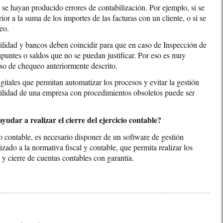
e se hayan producido errores de contabilización. Por ejemplo, si se
or a la suma de los importes de las facturas con un cliente, o si se
eo.
bilidad y bancos deben coincidir para que en caso de Inspección de
untes o saldos que no se puedan justificar. Por eso es muy
eso de chequeo anteriormente descrito.
gitales que permitan automatizar los procesos y evitar la gestión
bilidad de una empresa con procedimientos obsoletos puede ser
udar a realizar el cierre del ejercicio contable?
cio contable, es necesario disponer de un software de gestión
zado a la normativa fiscal y contable, que permita realizar los
 y cierre de cuentas contables con garantía.