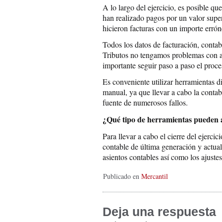
A lo largo del ejercicio, es posible qu
han realizado pagos por un valor superi
hicieron facturas con un importe errón
Todos los datos de facturación, conta
Tributos no tengamos problemas con ap
importante seguir paso a paso el proc
Es conveniente utilizar herramientas di
manual, ya que llevar a cabo la conta
fuente de numerosos fallos.
¿Qué tipo de herramientas pueden ay
Para llevar a cabo el cierre del ejerci
contable de última generación y actuali
asientos contables así como los ajustes
Publicado en
Mercantil
Deja una respuesta