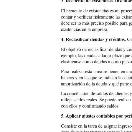
3. Recuento de existencias. Inventar
El recuento de existencias es un proce
contar y verificar físicamente las exis
debe ser lo más preciso posible para ga
existencias en la empresa.
4. Reclasificar deudas y créditos. Co
El objetivo de reclasificar deudas y cré
ejemplo, las deudas a largo plazo qu
clasificarse como deudas a corto plazo
Para realizar esta tarea se tienen en 
bancos y en las que se indican las cuo
amortización de la deuda y qué parte c
La conciliación de saldos de clientes 
refleja saldos reales. Se puede realiz
con ellos y confirmando saldos.
5. Aplicar ajustes contables por peri
Consiste en la tarea de asignar ingres
caso de que las transacciones se lleva