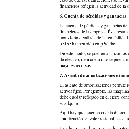
financieros reflejen la actividad de l
6. Cuenta de pérdidas y ganancias.
La cuenta de pérdidas y ganancias tien
financieros de la empresa. Ésta resume
una visión detallada de la rentabilidad
o si se ha incurrido en pérdidas.
De este modo, se pueden analizar los e
de efectivo, de manera que se pueda me
mayores recursos.
7. Asiento de amortizaciones e inmo
El asiento de amortizaciones permite re
activos fijos. Por ejemplo, las máquin
debe quedar reflejado en el cierre co
se adquirió.
Aquí hay que tener en cuenta diferente
amortización, el valor residual, las cu
La adquisición de inmovilizado materia