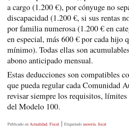
a cargo (1.200 €), por cónyuge no se
discapacidad (1.200 €, si sus rentas n
por familia numerosa (1.200 € en cate
en especial, más 600 € por cada hijo 
mínimo). Todas ellas son acumulables
abono anticipado mensual.
Estas deducciones son compatibles c
que pueda regular cada Comunidad 
revisar siempre los requisitos, límites
del Modelo 100.
|
Publicado en
Actualidad
,
Fiscal
Etiquetado
asesoría
,
fiscal