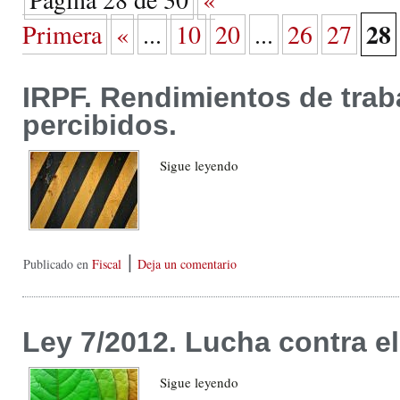
28
Primera
«
...
10
20
...
26
27
IRPF. Rendimientos de trab
percibidos.
Sigue leyendo
|
Publicado en
Fiscal
Deja un comentario
Ley 7/2012. Lucha contra el 
Sigue leyendo