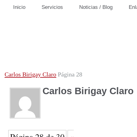
Inicio
Servicios
Noticias / Blog
Enl
Carlos Birigay Claro
Página 28
Carlos Birigay Claro
Página 28 de 30
«